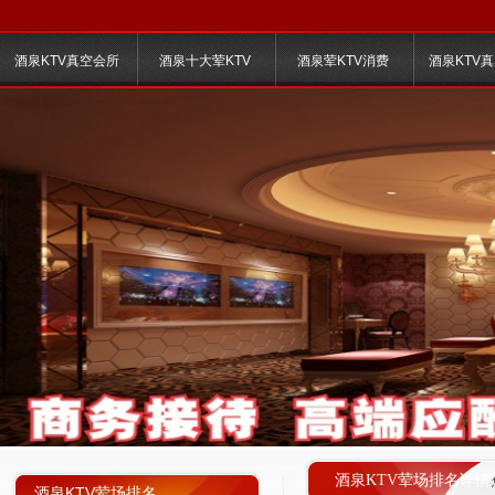
酒泉KTV真空会所
酒泉十大荤KTV
酒泉荤KTV消费
酒泉KTV
酒泉KTV荤场排名详情
酒泉KTV荤场排名