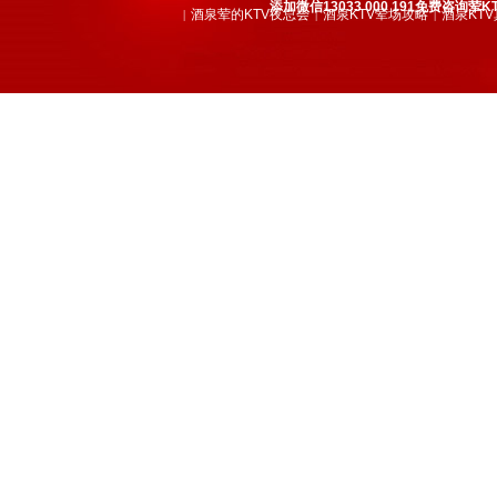
添加微信13033 000 191免费咨
酒泉荤的KTV夜总会
酒泉KTV荤场攻略
酒泉KT
|
|
|