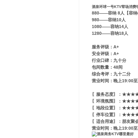
酒泉环球一号KTV荤场消费
880——容纳 8人【容
980——容纳10人
1080——容纳14人
1280——容纳18人
服务评级：A+
安全评级：A+
行业口碑：九十分
包间数量：48间
综合考评：九十二分
营业时间：晚上19:00至
〖服务态度〗：★★★★
〖环境氛围〗：★★★★★
〖地段位置〗：★★★★★
〖停车位置〗：★★★★
〖适合用途〗：朋友聚会
营业时间：晚上19:00至