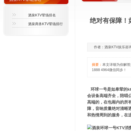
酒泉KTV荤场排名
绝对有保障！
酒泉商务KTV荤场排行
作者：酒泉KTV娱乐咨询萱萱
摘要：
本文详细为你解答
1888 4964微信同步！
环球一号是如皋荤的kt
会设备高端齐全，陪唱
高端的，在包厢内的所
障，音响质量绝对清晰
和热情周到的服务，在